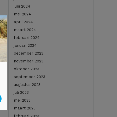
juni 2024
mei 2024
×
april 2024
maart 2024
februari 2024
januari 2024
december 2023
november 2023
oktober 2023
september 2023
augustus 2023
juli 2023
mei 2023
maart 2023
februari 2023