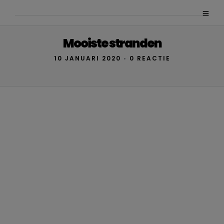
Mooiste stranden
10 JANUARI 2020
•
0 REACTIE