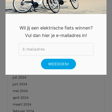
oktober 2025
augustus 2025
juli 2025
juni 2025
Wil jij een elektrische fiets winnen?
mei 2025
Vul dan hier je e-mailadres in!
januari 2025
december 2024
november 2024
oktober 2024
september 2024
augustus 2024
juli 2024
juni 2024
mei 2024
april 2024
maart 2024
februari 2024