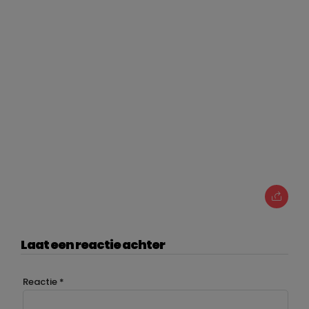
Laat een reactie achter
Reactie
*