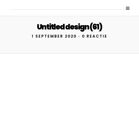
Untitled design (61)
1 SEPTEMBER 2020
•
0 REACTIE