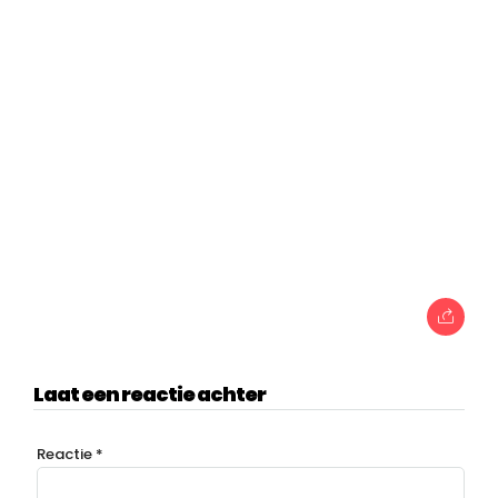
Laat een reactie achter
Reactie
*