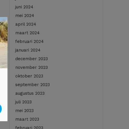
juni 2024
mei 2024
×
april 2024
maart 2024
februari 2024
januari 2024
december 2023
november 2023
oktober 2023
september 2023
augustus 2023
juli 2023
mei 2023
maart 2023
februari 2023