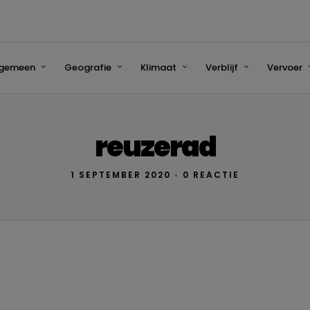
lgemeen
Geografie
Klimaat
Verblijf
Vervoer
reuzerad
1 SEPTEMBER 2020
•
0 REACTIE