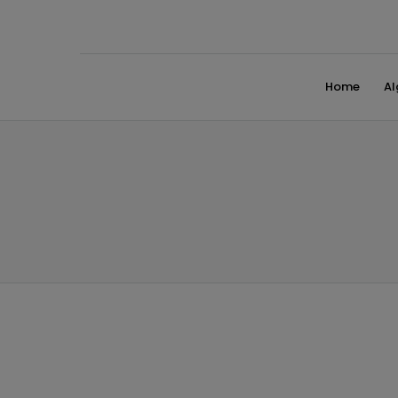
Home
A