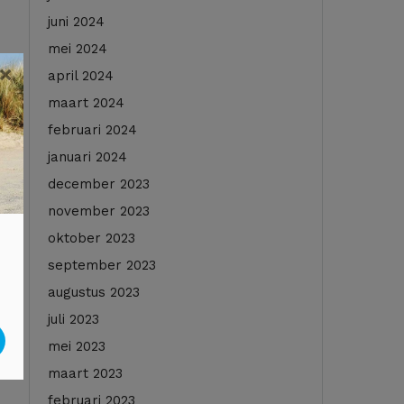
juni 2024
mei 2024
×
april 2024
maart 2024
februari 2024
januari 2024
december 2023
november 2023
oktober 2023
september 2023
augustus 2023
juli 2023
mei 2023
maart 2023
februari 2023