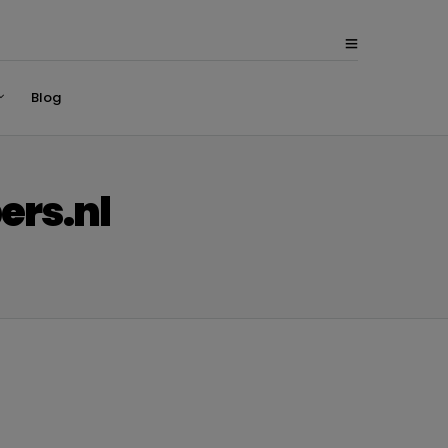
Blog
ers.nl