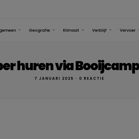
lgemeen
Geografie
Klimaat
Verblijf
Vervoer
r huren via Booijcamp
7 JANUARI 2025
•
0 REACTIE