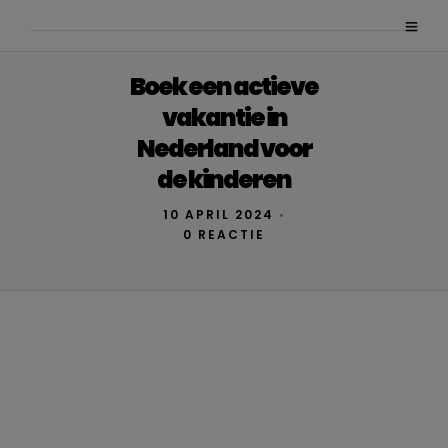
Boek een actieve
vakantie in
Nederland voor
de kinderen
10 APRIL 2024
•
0 REACTIE