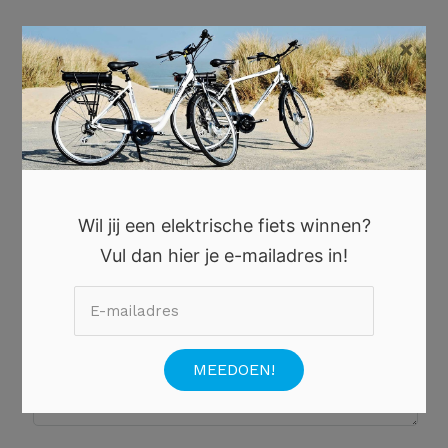
×
Laat een reactie achter
Reactie
*
Wil jij een elektrische fiets winnen?
Vul dan hier je e-mailadres in!