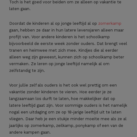
Toch is het goed voor beiden om ze alleen op vakantie te
laten gaan.
Doordat de kinderen al op jonge leeftijd al op
zomerkamp
gaan, hebben ze daar in hun latere levensjaren alleen maar
profijt van. Voor andere kinderen is het schoolkamp
bijvoorbeeld de eerste week zonder ouders. Dat brengt veel
tranen en heimwee met zich mee. Kindjes die al eerder
alleen weg zijn geweest, kunnen zich op schoolkamp beter
vermaken. Ze leren op jonge leeftijd namelijk al om
zelfstandig te zijn.
Voor jullie zelf als ouders is het ook wel prettig om een
vakantie zonder kinderen te vieren. Hoe eerder je ze
langzaamaan los durft te laten, hoe makkelijker dat op
latere leeftijd gaat zijn. Voor sommige ouders is het namelijk
nogal een uitdaging om ze op 18-jarige leeftijd uit te laten
vliegen. Daar heb je een stukje minder moeite mee als ze al
jaarlijks op zomerkamp, zeilkamp, ponykamp of een van de
andere kampen gaan.