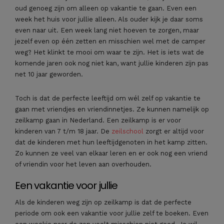
oud genoeg zijn om alleen op vakantie te gaan. Even een
week het huis voor jullie alleen. Als ouder kijk je daar soms
even naar uit. Een week lang niet hoeven te zorgen, maar
jezelf even op één zetten en misschien wel met de camper
weg? Het klinkt te mooi om waar te zijn. Het is iets wat de
komende jaren ook nog niet kan, want jullie kinderen zijn pas
net 10 jaar geworden.
Toch is dat de perfecte leeftijd om wél zelf op vakantie te
gaan met vriendjes en vriendinnetjes. Ze kunnen namelijk op
zeilkamp gaan in Nederland. Een zeilkamp is er voor
kinderen van 7 t/m 18 jaar. De
zeilschool
zorgt er altijd voor
dat de kinderen met hun leeftijdgenoten in het kamp zitten.
Zo kunnen ze veel van elkaar leren en er ook nog een vriend
of vriendin voor het leven aan overhouden.
Een vakantie voor jullie
Als de kinderen weg zijn op zeilkamp is dat de perfecte
periode om ook een vakantie voor jullie zelf te boeken. Even