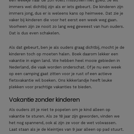
een weekje naar de zon voelt misschien niet goed. Je wil
immers wel dichtbij zijn als er iets gebeurt. De kinderen zijn
immers jong, dus er is weleens kans op heimwee. Dat zie je
vaker bij kinderen die voor het eerst een week weg gaan.
Voorheen zijn ze nooit zo lang weg geweest van hun ouders.
Dat is dus even schakelen.
Als dat gebeurt, ben je als ouders graag dichtbij, mocht je de
kinderen toch op moeten halen. Boek daarom lekker een
vakantie in eigen land. We hebben heel mooie gebieden in
Nederland, die vaak worden onderschat. Of je nu een week
op een camping gaat zitten voor je rust of een actieve
fietsvakantie wil boeken. Ons kikkerlandje heeft leuke
plekken voor prachtige vakanties te bieden.
Vakantie zonder kinderen
Als ouders zit je niet te popelen om je kind alleen op
vakantie te sturen. Als ze 18 jaar zijn geworden, vinden we
het nog spannend, ook al zijn ze voor de wet volwassen.
Laat staan als je de kleintjes van 9 jaar alleen op pad stuurt.