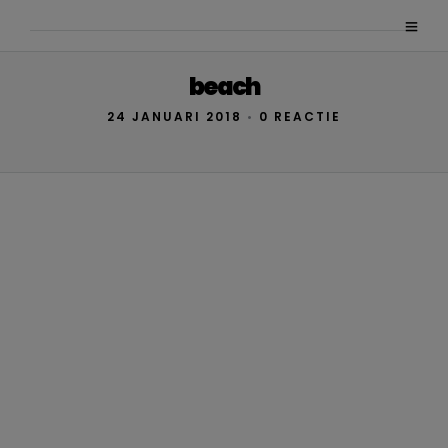
beach
24 JANUARI 2018
•
0 REACTIE