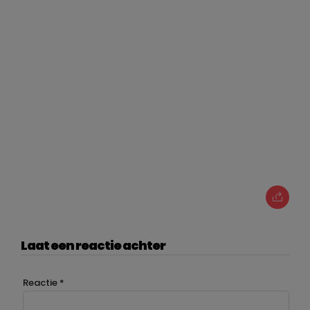
Laat een reactie achter
Reactie
*