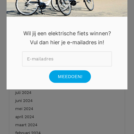
oktober 2025
augustus 2025
juli 2025
juni 2025
Wil jij een elektrische fiets winnen?
mei 2025
Vul dan hier je e-mailadres in!
januari 2025
december 2024
november 2024
oktober 2024
september 2024
augustus 2024
juli 2024
juni 2024
mei 2024
april 2024
maart 2024
februari 2024