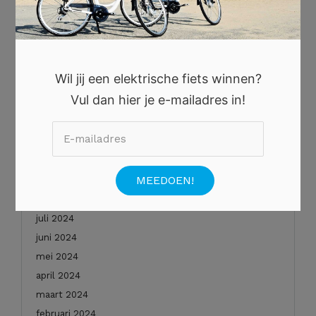
oktober 2025
augustus 2025
juli 2025
juni 2025
Wil jij een elektrische fiets winnen?
mei 2025
Vul dan hier je e-mailadres in!
januari 2025
december 2024
november 2024
oktober 2024
september 2024
augustus 2024
juli 2024
juni 2024
mei 2024
april 2024
maart 2024
februari 2024