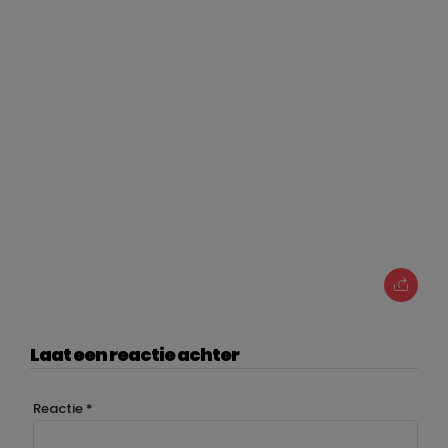
Laat een reactie achter
Reactie
*