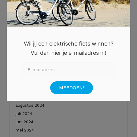
december 2025
november 2025
oktober 2025
augustus 2025
juli 2025
Wil jij een elektrische fiets winnen?
juni 2025
Vul dan hier je e-mailadres in!
mei 2025
januari 2025
december 2024
november 2024
oktober 2024
september 2024
augustus 2024
juli 2024
juni 2024
mei 2024