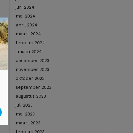
juni 2024
mei 2024
×
april 2024
maart 2024
februari 2024
januari 2024
december 2023
november 2023
oktober 2023
september 2023
augustus 2023
juli 2023
mei 2023
maart 2023
februari 2023