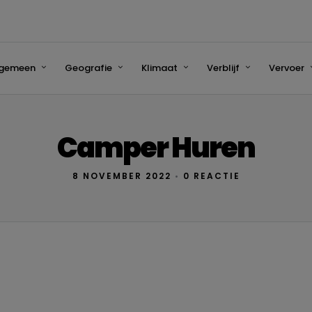
lgemeen
Geografie
Klimaat
Verblijf
Vervoer
Camper Huren
8 NOVEMBER 2022
•
0 REACTIE