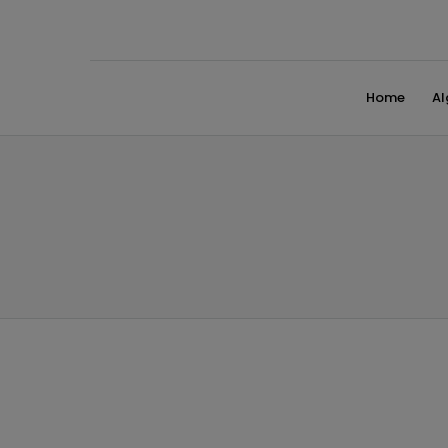
Home
A