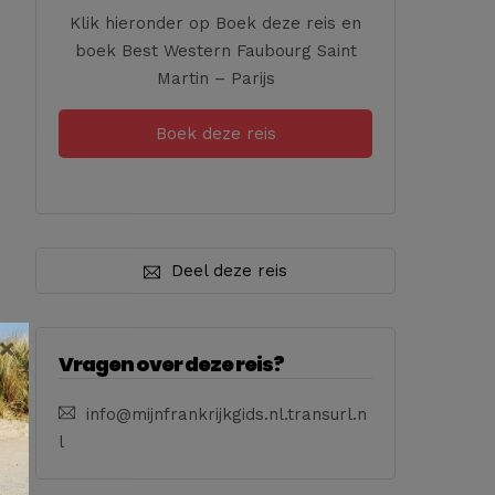
Klik hieronder op Boek deze reis en
boek Best Western Faubourg Saint
Martin – Parijs
Boek deze reis
Deel deze reis
×
Vragen over deze reis?
info@mijnfrankrijkgids.nl.transurl.n
l