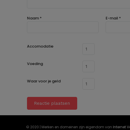
Naam
*
E-mail
*
Accomodatie
Voeding
Waar voor je geld
© 2020 | Merken en domeinen zijn eigendom van
Internet 