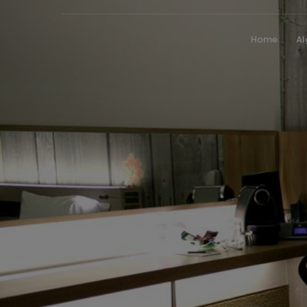
Home
A