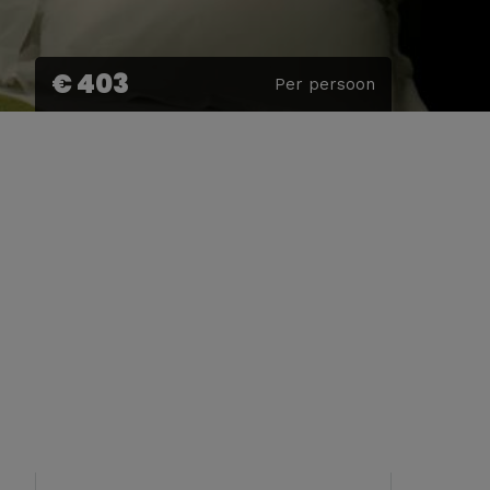
€ 403
Per persoon