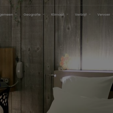
lgemeen
Geografie
Klimaat
Verblijf
Vervoer