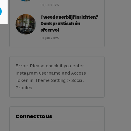
18 juli 2025
Tweede verblijf inrichten?
Denk praktisch én
sfeervol
10 juli 2025
Error: Please check if you enter
Instagram username and Access
Token in Theme Setting > Social
Profiles
Connect to Us