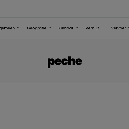
lgemeen
Geografie
Klimaat
Verblijf
Vervoer
peche