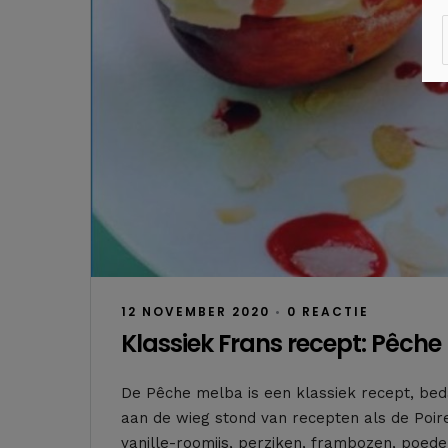
12 NOVEMBER 2020
•
0 REACTIE
Klassiek Frans recept: Pêch
De Pêche melba is een klassiek recept, bed
aan de wieg stond van recepten als de Poire
vanille-roomijs, perziken, frambozen, poede