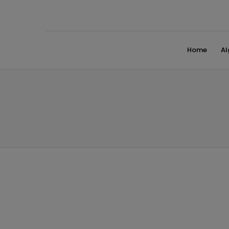
Home
A