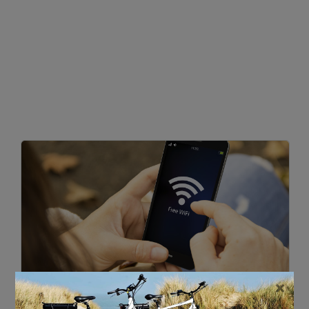
×
29 SEPTEMBER 2020
•
0 REACTIE