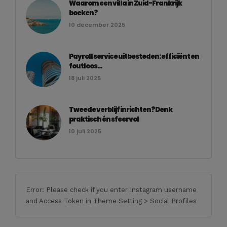
Waarom een villa in Zuid-Frankrijk
boeken?
10 december 2025
Payroll service uitbesteden: efficiënt en
foutloos...
18 juli 2025
Tweede verblijf inrichten? Denk
praktisch én sfeervol
10 juli 2025
Error: Please check if you enter Instagram username
and Access Token in Theme Setting > Social Profiles