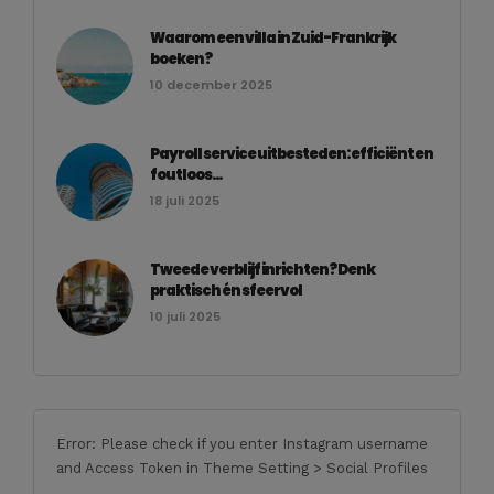
Waarom een villa in Zuid-Frankrijk
boeken?
10 december 2025
Payroll service uitbesteden: efficiënt en
foutloos...
18 juli 2025
Tweede verblijf inrichten? Denk
praktisch én sfeervol
10 juli 2025
Error: Please check if you enter Instagram username
and Access Token in Theme Setting > Social Profiles