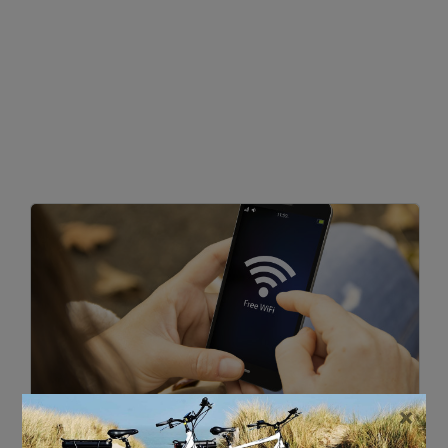
×
29 SEPTEMBER 2020
•
0 REACTIE