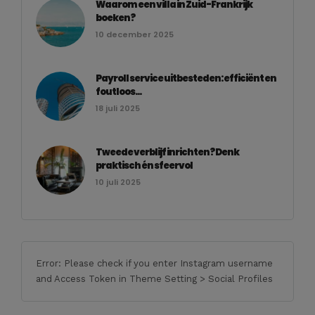
Waarom een villa in Zuid-Frankrijk
boeken?
10 december 2025
Payroll service uitbesteden: efficiënt en
foutloos...
18 juli 2025
Tweede verblijf inrichten? Denk
praktisch én sfeervol
10 juli 2025
Error: Please check if you enter Instagram username
and Access Token in Theme Setting > Social Profiles