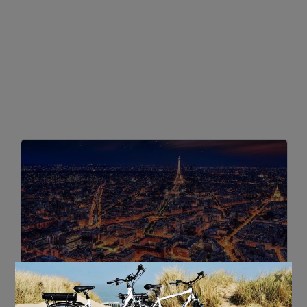
×
23 MEI 2022
•
0 REACTIE