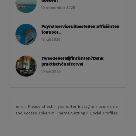
boeken?
10 december 2025
Payroll service uitbesteden: efficiënt en
foutloos...
18 juli 2025
Tweede verblijf inrichten? Denk
praktisch én sfeervol
10 juli 2025
Error: Please check if you enter Instagram username
and Access Token in Theme Setting > Social Profiles