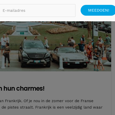
en hun charmes!
 Frankrijk. Of je nou in de zomer voor de Franse
de pistes straalt. Frankrijk is een veelzijdig land waar