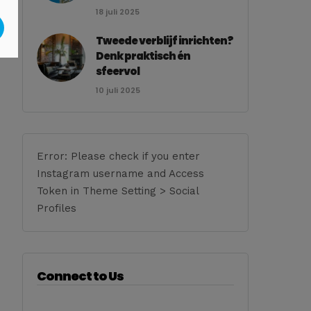
18 juli 2025
Tweede verblijf inrichten?
Denk praktisch én
sfeervol
10 juli 2025
Error: Please check if you enter
Instagram username and Access
Token in Theme Setting > Social
Profiles
Connect to Us