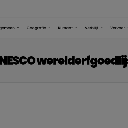
lgemeen
Geografie
Klimaat
Verblijf
Vervoer
NESCO werelderfgoedlij