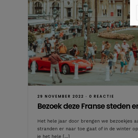
29 NOVEMBER 2022
•
0 REACTIE
Bezoek deze Franse steden 
Het hele jaar door brengen we bezoekjes aan
stranden er naar toe gaat of in de winter op 
je het hele […]