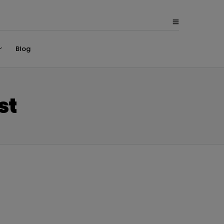
Blog
st