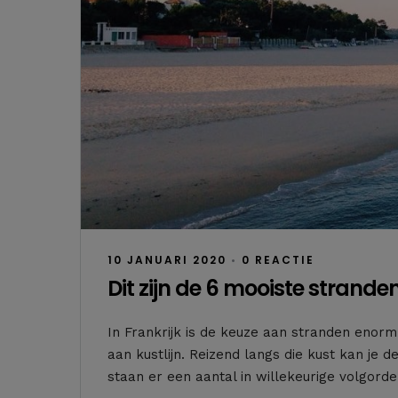
10 JANUARI 2020
•
0 REACTIE
Dit zijn de 6 mooiste strande
In Frankrijk is de keuze aan stranden enorm.
aan kustlijn. Reizend langs die kust kan je 
staan er een aantal in willekeurige volgorde.