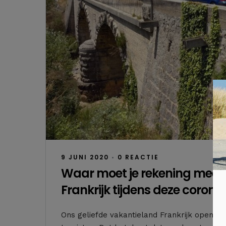
9 JUNI 2020
•
0 REACTIE
Waar moet je rekening mee h
Frankrijk tijdens deze coron
Ons geliefde vakantieland Frankrijk opent 