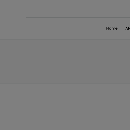
Home
A