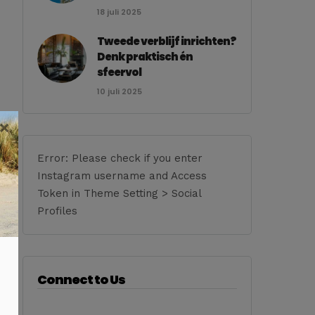
18 juli 2025
Tweede verblijf inrichten?
Denk praktisch én
sfeervol
10 juli 2025
×
Error: Please check if you enter
Instagram username and Access
Token in Theme Setting > Social
Profiles
Connect to Us