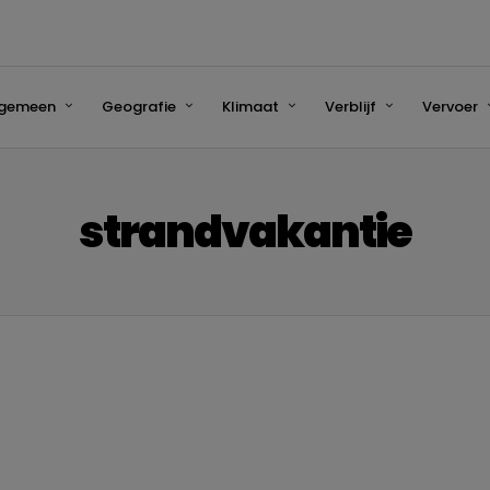
lgemeen
Geografie
Klimaat
Verblijf
Vervoer
strandvakantie