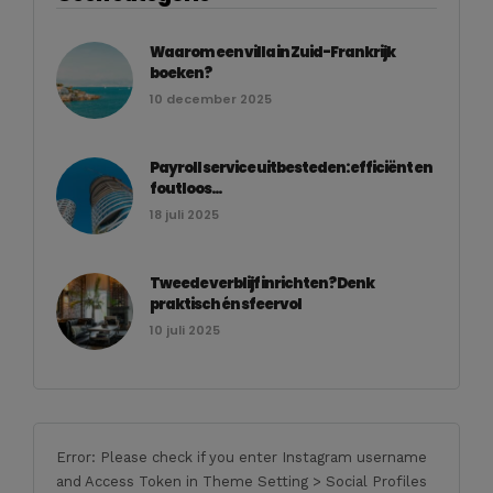
Waarom een villa in Zuid-Frankrijk
boeken?
10 december 2025
Payroll service uitbesteden: efficiënt en
foutloos...
18 juli 2025
Tweede verblijf inrichten? Denk
praktisch én sfeervol
10 juli 2025
Error: Please check if you enter Instagram username
and Access Token in Theme Setting > Social Profiles