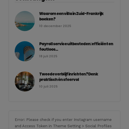
Waarom een villa in Zuid-Frankrijk
boeken?
10 december 2025
Payroll service uitbesteden: efficiënt en
foutloos...
18 juli 2025
Tweede verblijf inrichten? Denk
praktisch én sfeervol
10 juli 2025
Error: Please check if you enter Instagram username
and Access Token in Theme Setting > Social Profiles