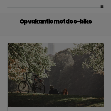
Op vakantie met de e-bike