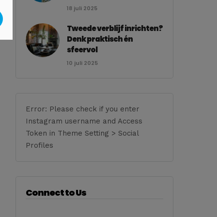
18 juli 2025
Tweede verblijf inrichten?
Denk praktisch én
sfeervol
10 juli 2025
Error: Please check if you enter
Instagram username and Access
Token in Theme Setting > Social
Profiles
Connect to Us