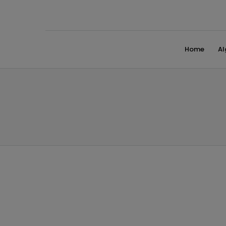
Home
A