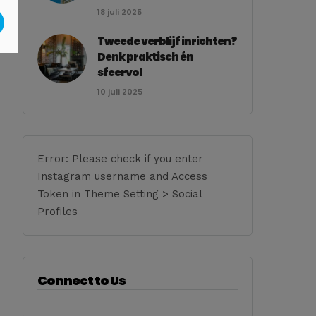
18 juli 2025
Tweede verblijf inrichten?
Denk praktisch én
sfeervol
10 juli 2025
Error: Please check if you enter
Instagram username and Access
Token in Theme Setting > Social
Profiles
Connect to Us