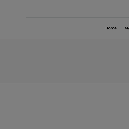
Home
A