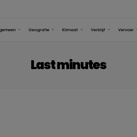
lgemeen
Geografie
Klimaat
Verblijf
Vervoer
Last minutes