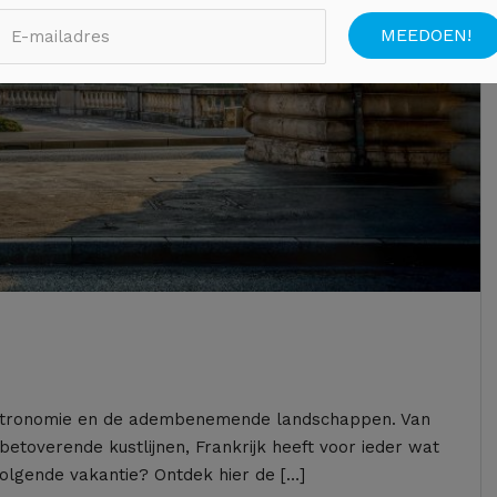
gastronomie en de adembenemende landschappen. Van
etoverende kustlijnen, Frankrijk heeft voor ieder wat
 volgende vakantie? Ontdek hier de […]