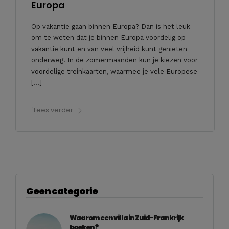
Europa
Op vakantie gaan binnen Europa? Dan is het leuk
om te weten dat je binnen Europa voordelig op
vakantie kunt en van veel vrijheid kunt genieten
onderweg. In de zomermaanden kun je kiezen voor
voordelige treinkaarten, waarmee je vele Europese
[…]
`Lees verder
Geen categorie
Waarom een villa in Zuid-Frankrijk
boeken?