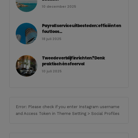
10 december 2025
Payroll service uitbesteden: efficiënt en
foutloos...
18 juli 2025
Tweede verblijf inrichten? Denk
praktisch én sfeervol
10 juli 2025
Error: Please check if you enter Instagram username
and Access Token in Theme Setting > Social Profiles