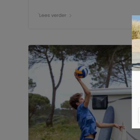
`Lees verder