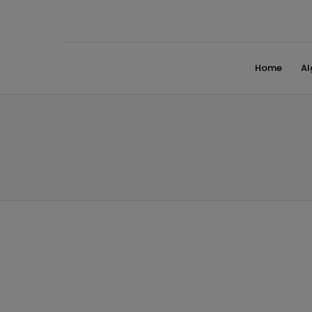
Home
A