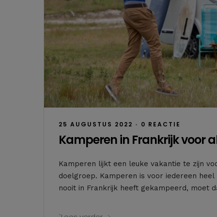
25 AUGUSTUS 2022
•
0 REACTIE
Kamperen in Frankrijk voor all
Kamperen lijkt een leuke vakantie te zijn vo
doelgroep. Kamperen is voor iedereen heel l
nooit in Frankrijk heeft gekampeerd, moet d
`Lees verder