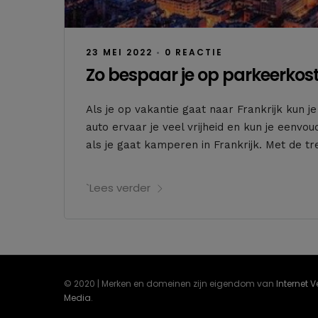
23 MEI 2022
•
0 REACTIE
Zo bespaar je op parkeerkoste
Als je op vakantie gaat naar Frankrijk kun 
auto ervaar je veel vrijheid en kun je een
als je gaat kamperen in Frankrijk. Met de tr
`Lees verder
© 2020 | Merken en domeinen zijn eigendom van
Internet 
Media
.