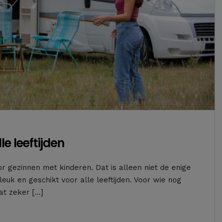
e leeftijden
or gezinnen met kinderen. Dat is alleen niet de enige
euk en geschikt voor alle leeftijden. Voor wie nog
at zeker […]