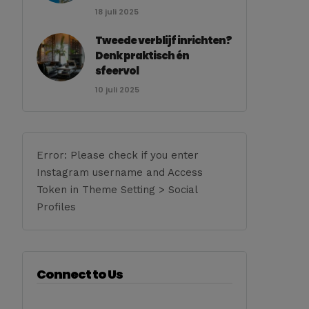
18 juli 2025
Tweede verblijf inrichten?
Denk praktisch én
sfeervol
10 juli 2025
Error: Please check if you enter
Instagram username and Access
Token in Theme Setting > Social
Profiles
Connect to Us