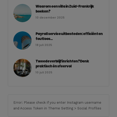
Waarom een villa in Zuid-Frankrijk
boeken?
10 december 2025
Payroll service uitbesteden: efficiënt en
foutloos...
18 juli 2025
Tweede verblijf inrichten? Denk
praktisch én sfeervol
10 juli 2025
Error: Please check if you enter Instagram username
and Access Token in Theme Setting > Social Profiles