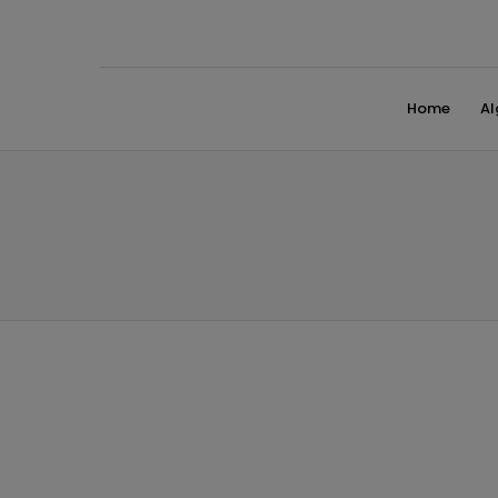
Home
A