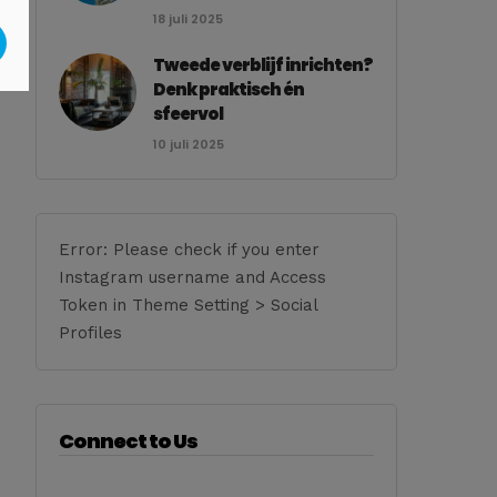
18 juli 2025
Tweede verblijf inrichten?
Denk praktisch én
sfeervol
10 juli 2025
Error: Please check if you enter
Instagram username and Access
Token in Theme Setting > Social
Profiles
Connect to Us