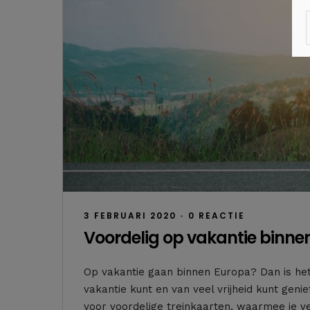
3 FEBRUARI 2020
•
0 REACTIE
Voordelig op vakantie binne
Op vakantie gaan binnen Europa? Dan is het
vakantie kunt en van veel vrijheid kunt ge
voor voordelige treinkaarten, waarmee je v