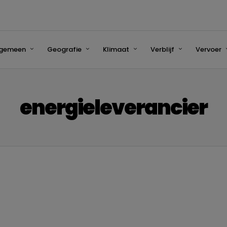
lgemeen
Geografie
Klimaat
Verblijf
Vervoer
energieleverancier