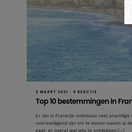
3 MAART 2021
•
0 REACTIE
Top 10 bestemmingen in Fran
Er zijn in Frankrijk ontelbaar veel prachti
overweldigend zijn om te kiezen tussen al d
gaat, er overal wel iets te ontdekken […]