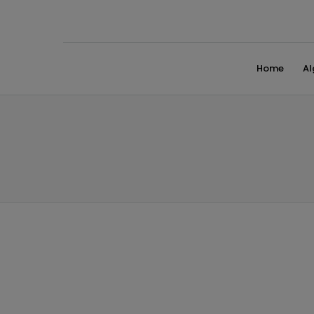
Home
A