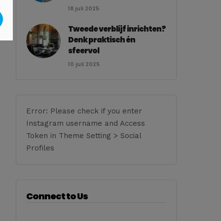
18 juli 2025
Tweede verblijf inrichten?
Denk praktisch én
sfeervol
10 juli 2025
Error: Please check if you enter
Instagram username and Access
Token in Theme Setting > Social
Profiles
Connect to Us