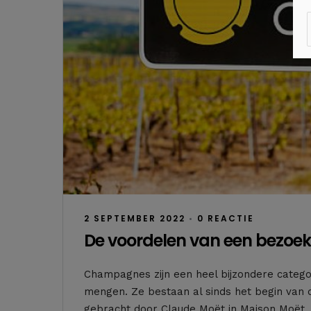
2 SEPTEMBER 2022
•
0 REACTIE
De voordelen van een bezoe
Champagnes zijn een heel bijzondere categor
mengen. Ze bestaan al sinds het begin van
gebracht door Claude Moët in Maison Moët. 