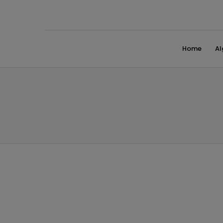
Home
A