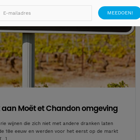
k aan Moët et Chandon omgeving
ie wijnen die zich niet met andere dranken laten
 de 18e eeuw en werden voor het eerst op de markt
[…]