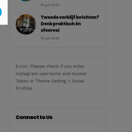
18 juli 2025
Tweede verblijf inrichten?
Denk praktisch én
sfeervol
10 juli 2025
Error: Please check if you enter
Instagram username and Access
Token in Theme Setting > Social
Profiles
Connect to Us