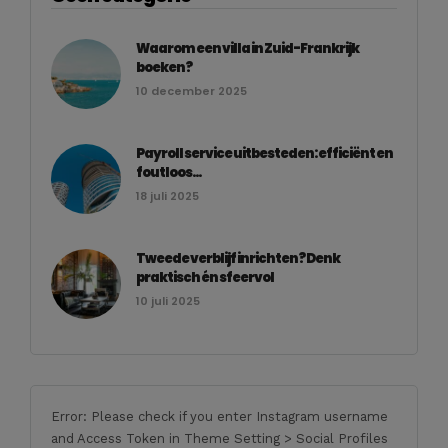
Waarom een villa in Zuid-Frankrijk
boeken?
10 december 2025
Payroll service uitbesteden: efficiënt en
foutloos...
18 juli 2025
Tweede verblijf inrichten? Denk
praktisch én sfeervol
10 juli 2025
Error: Please check if you enter Instagram username
and Access Token in Theme Setting > Social Profiles