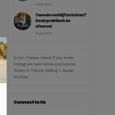
18 juli 2025
Tweede verblijf inrichten?
Denk praktisch én
sfeervol
10 juli 2025
×
Error: Please check if you enter
Instagram username and Access
Token in Theme Setting > Social
Profiles
Connect to Us