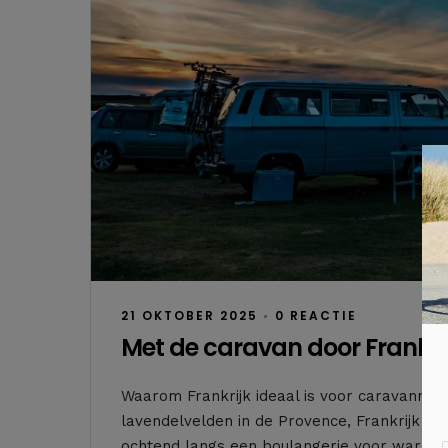
21 OKTOBER 2025
•
0 REACTIE
Met de caravan door Frankrij
Waarom Frankrijk ideaal is voor caravanners 
lavendelvelden in de Provence, Frankrijk is 
ochtend langs een boulangerie voor warme c