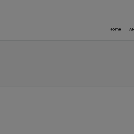
Home
A