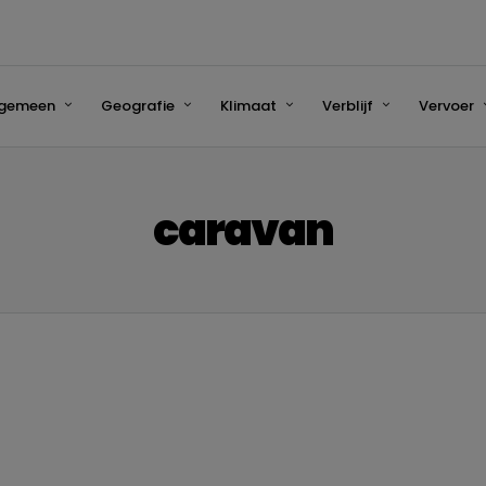
lgemeen
Geografie
Klimaat
Verblijf
Vervoer
caravan