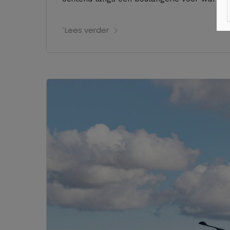
`Lees verder