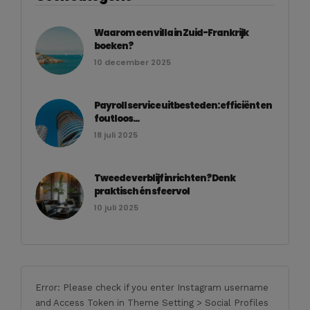
Waarom een villa in Zuid-Frankrijk
boeken?
10 december 2025
Payroll service uitbesteden: efficiënt en
foutloos...
18 juli 2025
Tweede verblijf inrichten? Denk
praktisch én sfeervol
10 juli 2025
Error: Please check if you enter Instagram username
and Access Token in Theme Setting > Social Profiles