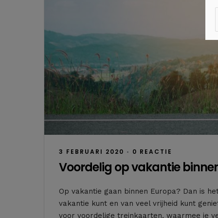
3 FEBRUARI 2020
•
0 REACTIE
Voordelig op vakantie binne
Op vakantie gaan binnen Europa? Dan is het
vakantie kunt en van veel vrijheid kunt ge
voor voordelige treinkaarten, waarmee je v