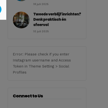
18 juli 2025
Tweede verblijf inrichten?
Denk praktisch én
sfeervol
10 juli 2025
Error: Please check if you enter
Instagram username and Access
Token in Theme Setting > Social
Profiles
Connect to Us