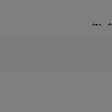
Home
A