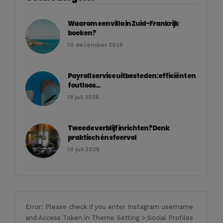
Waarom een villa in Zuid-Frankrijk
boeken?
10 december 2025
Payroll service uitbesteden: efficiënt en
foutloos...
18 juli 2025
Tweede verblijf inrichten? Denk
praktisch én sfeervol
10 juli 2025
Error: Please check if you enter Instagram username
and Access Token in Theme Setting > Social Profiles